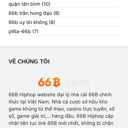
quận tân bình (10)
66b trần hưng đạo (8)
66b uy tín không (8)
pt6a-66b (7)
VỀ CHÚNG TÔI
66B Hiphop website đại lý nhà cái 66B chính
thức tại Việt Nam. Nhà cá cược sở hữu kho
game khủng từ thể thao, casino trực tuyến, xổ
số, game giải trí,… hàng đầu. 66B Hiphop cập
nhật liên tục link 66B mới nhất, không bị chặn