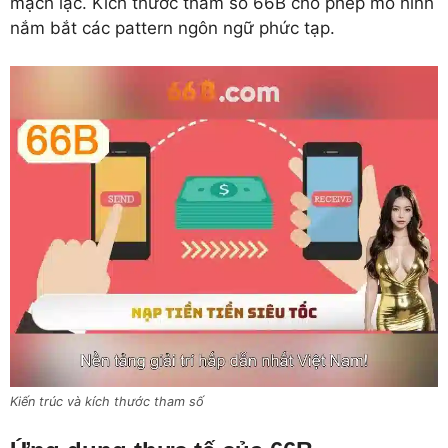
mạch lạc. Kích thước tham số 66B cho phép mô hình
nắm bắt các pattern ngôn ngữ phức tạp.
Kiến trúc và kích thước tham số