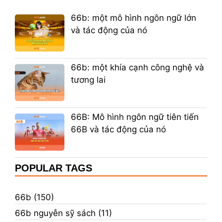
66b: một mô hình ngôn ngữ lớn
và tác động của nó
66b: một khía cạnh công nghệ và
tương lai
66B: Mô hình ngôn ngữ tiên tiến
66B và tác động của nó
POPULAR TAGS
66b (150)
66b nguyễn sỹ sách (11)