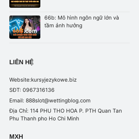
66b: Mô hình ngôn ngữ lớn và
tầm ảnh hưởng
LIÊN HỆ
Website:kursyjezykowe.biz
SĐT: 0967316136
Email:
888slot@wettingblog.com
Địa Chỉ: 114 PHU THO HOA P. PTH Quan Tan
Phu Thanh pho Ho Chi Minh
MXH