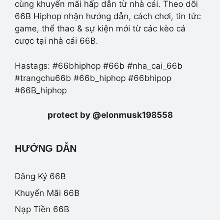
cùng khuyến mãi hấp dẫn từ nhà cái. Theo dõi
66B Hiphop nhận hướng dẫn, cách chơi, tin tức
game, thể thao & sự kiện mới từ các kèo cá
cược tại nhà cái 66B.
Hastags: #66bhiphop #66b #nha_cai_66b
#trangchu66b #66b_hiphop #66bhipop
#66B_hiphop
protect by @elonmusk198558
HƯỚNG DẪN
Đăng Ký 66B
Khuyến Mãi 66B
Nạp Tiền 66B