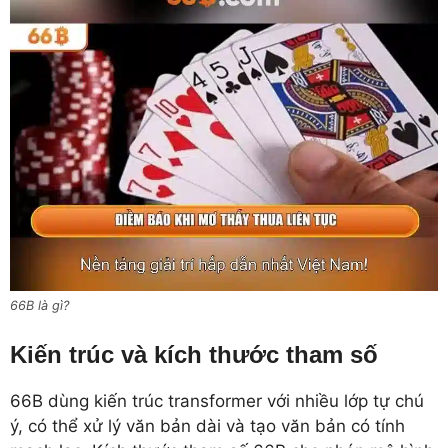
66B là gì?
Kiến trúc và kích thước tham số
66B dùng kiến trúc transformer với nhiều lớp tự chú
ý, có thể xử lý văn bản dài và tạo văn bản có tính