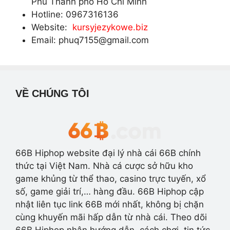
Phu Thanh pho Ho Chi Minh
Hotline: 0967316136
Website:
kursyjezykowe.biz
Email:
phuq7155@gmail.com
VỀ CHÚNG TÔI
66B Hiphop website đại lý nhà cái 66B chính
thức tại Việt Nam. Nhà cá cược sở hữu kho
game khủng từ thể thao, casino trực tuyến, xổ
số, game giải trí,… hàng đầu. 66B Hiphop cập
nhật liên tục link 66B mới nhất, không bị chặn
cùng khuyến mãi hấp dẫn từ nhà cái. Theo dõi