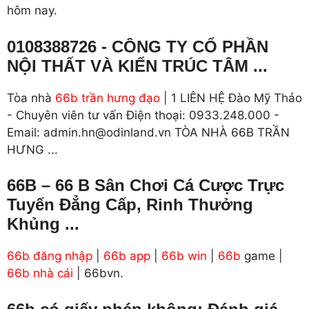
hôm nay.
0108388726 - CÔNG TY CỔ PHẦN
NỘI THẤT VÀ KIẾN TRÚC TÂM ...
Tòa nhà
66b trần hưng đạo
| 1 LIÊN HỆ Đào Mỹ Thảo
- Chuyên viên tư vấn Điện thoại: 0933.248.000 -
Email:
admin.hn@odinland.vn
TÒA NHÀ 66B TRẦN
HƯNG ...
66B – 66 B Sân Chơi Cá Cược Trực
Tuyến Đẳng Cấp, Rinh Thưởng
Khủng ...
66b đăng nhập
|
66b app
|
66b win
|
66b
game |
66b nhà cái
| 66bvn.