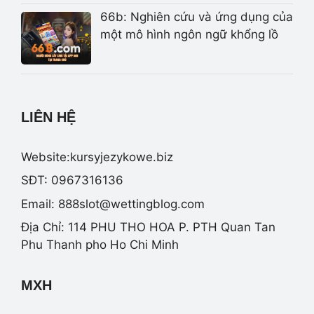
66b: Nghiên cứu và ứng dụng của
một mô hình ngôn ngữ khổng lồ
LIÊN HỆ
Website:kursyjezykowe.biz
SĐT: 0967316136
Email:
888slot@wettingblog.com
Địa Chỉ: 114 PHU THO HOA P. PTH Quan Tan
Phu Thanh pho Ho Chi Minh
MXH