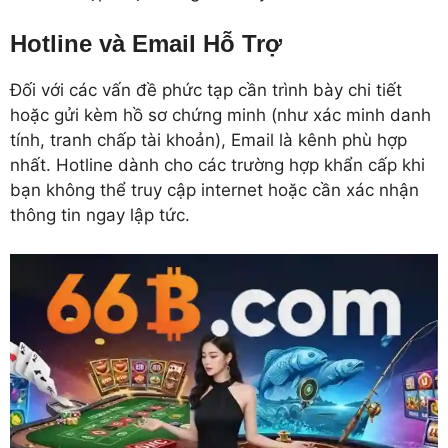
Hotline và Email Hỗ Trợ
Đối với các vấn đề phức tạp cần trình bày chi tiết
hoặc gửi kèm hồ sơ chứng minh (như xác minh danh
tính, tranh chấp tài khoản), Email là kênh phù hợp
nhất. Hotline dành cho các trường hợp khẩn cấp khi
bạn không thể truy cập internet hoặc cần xác nhận
thông tin ngay lập tức.