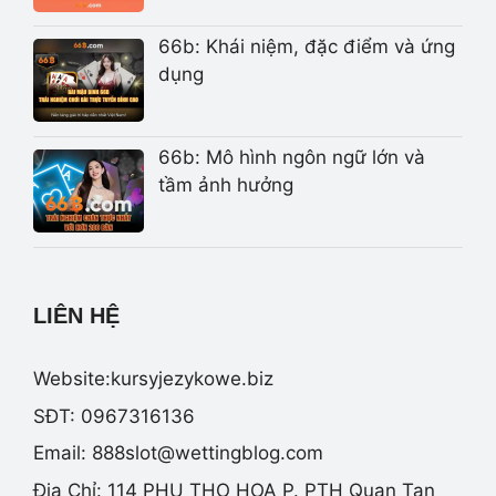
66b: Khái niệm, đặc điểm và ứng
dụng
66b: Mô hình ngôn ngữ lớn và
tầm ảnh hưởng
LIÊN HỆ
Website:kursyjezykowe.biz
SĐT: 0967316136
Email:
888slot@wettingblog.com
Địa Chỉ: 114 PHU THO HOA P. PTH Quan Tan