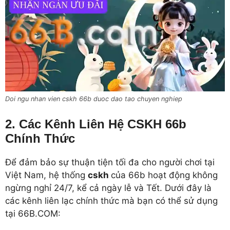
Doi ngu nhan vien cskh 66b duoc dao tao chuyen nghiep
2. Các Kênh Liên Hệ CSKH 66b
Chính Thức
Để đảm bảo sự thuận tiện tối đa cho người chơi tại
Việt Nam, hệ thống
cskh
của 66b hoạt động không
ngừng nghỉ 24/7, kể cả ngày lễ và Tết. Dưới đây là
các kênh liên lạc chính thức mà bạn có thể sử dụng
tại 66B.COM: