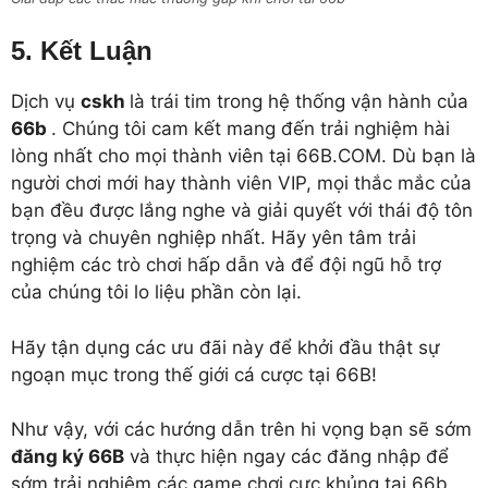
5. Kết Luận
Dịch vụ
cskh
là trái tim trong hệ thống vận hành của
66b
. Chúng tôi cam kết mang đến trải nghiệm hài
lòng nhất cho mọi thành viên tại 66B.COM. Dù bạn là
người chơi mới hay thành viên VIP, mọi thắc mắc của
bạn đều được lắng nghe và giải quyết với thái độ tôn
trọng và chuyên nghiệp nhất. Hãy yên tâm trải
nghiệm các trò chơi hấp dẫn và để đội ngũ hỗ trợ
của chúng tôi lo liệu phần còn lại.
Hãy tận dụng các ưu đãi này để khởi đầu thật sự
ngoạn mục trong thế giới cá cược tại 66B!
Như vậy, với các hướng dẫn trên hi vọng bạn sẽ sớm
đăng ký 66B
và thực hiện ngay các đăng nhập để
sớm trải nghiệm các game chơi cực khủng tại 66b.