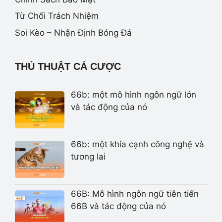
Từ Chối Trách Nhiệm
Soi Kèo – Nhận Định Bóng Đá
THỦ THUẬT CÁ CƯỢC
66b: một mô hình ngôn ngữ lớn
và tác động của nó
66b: một khía cạnh công nghệ và
tương lai
66B: Mô hình ngôn ngữ tiên tiến
66B và tác động của nó