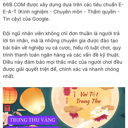
66B.COM được xây dựng dựa trên các tiêu chuẩn E-
E-A-T (Kinh nghiệm - Chuyên môn - Thẩm quyền -
Tin cậy) của Google.
Đội ngũ nhân viên không chỉ đơn thuần là người trả
lời tin nhắn, mà là những chuyên gia được đào tạo
bài bản về nghiệp vụ cá cược, hiểu rõ luật chơi, quy
trình thanh toán ngân hàng và các vấn đề kỹ thuật.
Điều này đảm bảo mọi thắc mắc của người chơi đều
được giải quyết triệt để, chính xác và nhanh chóng
nhất.