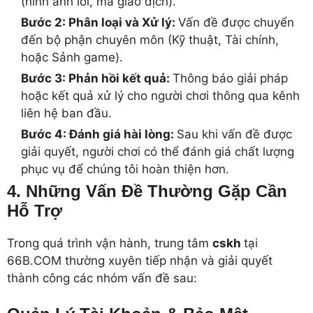
(hình ảnh lỗi, mã giao dịch).
Bước 2: Phân loại và Xử lý:
Vấn đề được chuyển
đến bộ phận chuyên môn (Kỹ thuật, Tài chính,
hoặc Sảnh game).
Bước 3: Phản hồi kết quả:
Thông báo giải pháp
hoặc kết quả xử lý cho người chơi thông qua kênh
liên hệ ban đầu.
Bước 4: Đánh giá hài lòng:
Sau khi vấn đề được
giải quyết, người chơi có thể đánh giá chất lượng
phục vụ để chúng tôi hoàn thiện hơn.
4. Những Vấn Đề Thường Gặp Cần
Hỗ Trợ
Trong quá trình vận hành, trung tâm
cskh
tại
66B.COM thường xuyên tiếp nhận và giải quyết
thành công các nhóm vấn đề sau: