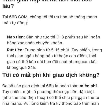
lâu?
Tại 66B.COM, chúng tôi tối ưu hóa hệ thống thanh
toán tự động:
Nạp tiền:
Gần như tức thì (1-3 phút) sau khi ngân
hàng xác nhận chuyển khoản.
Rút tiền:
Trung bình từ 5-15 phút. Tuy nhiên, trong
thời gian ngân hàng bảo trì hoặc cao điểm, thời
gian có thể kéo dài hơn đôi chút nhưng cam kết
không quá 24h.
Tôi có mất phí khi giao dịch không?
Đa số các giao dịch tại 66b là hoàn toàn
miễn phí
.
Tuy nhiên, một số phương thức nạp tiền đặc biệt
(như thẻ cào điện thoại) có thể chịu phí gạch thẻ từ
nhà mạng. Vui lòng kiểm tra kỹ thông báo trên màn