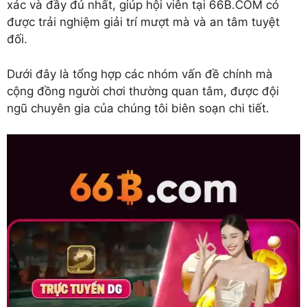
xác và đầy đủ nhất, giúp hội viên tại 66B.COM có
được trải nghiệm giải trí mượt mà và an tâm tuyệt
đối.
Dưới đây là tổng hợp các nhóm vấn đề chính mà
cộng đồng người chơi thường quan tâm, được đội
ngũ chuyên gia của chúng tôi biên soạn chi tiết.