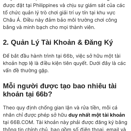
được đặt tại Philippines và chịu sự giám sát của các
tổ chức quản lý trò chơi giải trí uy tín tại khu vực
Châu Á. Điều này đảm bảo môi trường chơi công
bằng và minh bạch cho mọi thành viên.
2. Quản Lý Tài Khoản & Đăng Ký
Để bắt đầu hành trình tại 66b, việc sở hữu một tài
khoản hợp lệ là điều kiện tiên quyết. Dưới đây là các
vấn đề thường gặp.
Mỗi người được tạo bao nhiêu tài
khoản tại 66b?
Theo quy định chống gian lận và rửa tiền, mỗi cá
nhân chỉ được phép sở hữu
duy nhất một tài khoản
tại 66B.COM. Tài khoản này phải được đăng ký bằng
thông tin chính chủ, bao gồm số điện thoại, email và