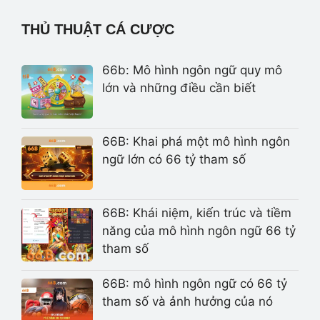
THỦ THUẬT CÁ CƯỢC
66b: Mô hình ngôn ngữ quy mô
lớn và những điều cần biết
66B: Khai phá một mô hình ngôn
ngữ lớn có 66 tỷ tham số
66B: Khái niệm, kiến trúc và tiềm
năng của mô hình ngôn ngữ 66 tỷ
tham số
66B: mô hình ngôn ngữ có 66 tỷ
tham số và ảnh hưởng của nó