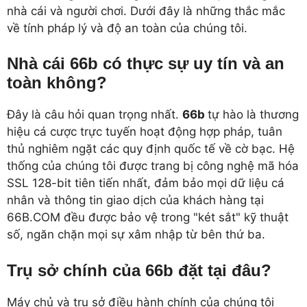
nhà cái và người chơi. Dưới đây là những thắc mắc
về tính pháp lý và độ an toàn của chúng tôi.
Nhà cái 66b có thực sự uy tín và an
toàn không?
Đây là câu hỏi quan trọng nhất.
66b
tự hào là thương
hiệu cá cược trực tuyến hoạt động hợp pháp, tuân
thủ nghiêm ngặt các quy định quốc tế về cờ bạc. Hệ
thống của chúng tôi được trang bị công nghệ mã hóa
SSL 128-bit tiên tiến nhất, đảm bảo mọi dữ liệu cá
nhân và thông tin giao dịch của khách hàng tại
66B.COM đều được bảo vệ trong "két sắt" kỹ thuật
số, ngăn chặn mọi sự xâm nhập từ bên thứ ba.
Trụ sở chính của 66b đặt tại đâu?
Máy chủ và trụ sở điều hành chính của chúng tôi