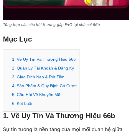
Tổng hợp các câu hỏi thường gặp FAQ tại nhà cái 66b
Mục Lục
1. Về Uy Tín Và Thương Hiệu 66b
2. Quản Lý Tài Khoản & Đăng Ký
3. Giao Dịch Nạp & Rút Tiền
4. Sản Phẩm & Quy Định Cá Cược
5. Câu Hỏi Về Khuyến Mãi
6. Kết Luận
1. Về Uy Tín Và Thương Hiệu 66b
Sự tin tưởng là nền tảng của mọi mối quan hệ giữa