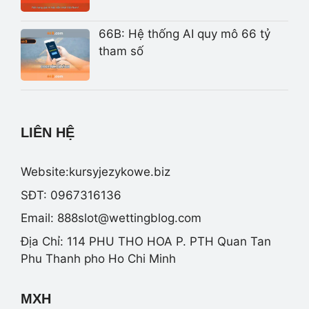
66B: Hệ thống AI quy mô 66 tỷ
tham số
LIÊN HỆ
Website:kursyjezykowe.biz
SĐT: 0967316136
Email:
888slot@wettingblog.com
Địa Chỉ: 114 PHU THO HOA P. PTH Quan Tan
Phu Thanh pho Ho Chi Minh
MXH