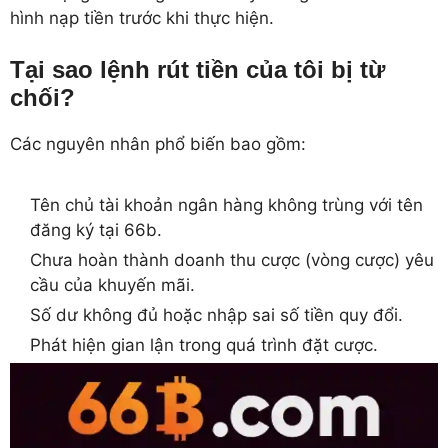
hình nạp tiền trước khi thực hiện.
Tại sao lệnh rút tiền của tôi bị từ
chối?
Các nguyên nhân phổ biến bao gồm:
Tên chủ tài khoản ngân hàng không trùng với tên
đăng ký tại 66b.
Chưa hoàn thành doanh thu cược (vòng cược) yêu
cầu của khuyến mãi.
Số dư không đủ hoặc nhập sai số tiền quy đổi.
Phát hiện gian lận trong quá trình đặt cược.