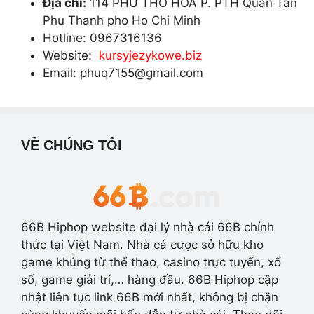
Địa chỉ:
114 PHU THO HOA P. PTH Quan Tan
Phu Thanh pho Ho Chi Minh
Hotline: 0967316136
Website:
kursyjezykowe.biz
Email:
phuq7155@gmail.com
VỀ CHÚNG TÔI
66B Hiphop website đại lý nhà cái 66B chính
thức tại Việt Nam. Nhà cá cược sở hữu kho
game khủng từ thể thao, casino trực tuyến, xổ
số, game giải trí,… hàng đầu. 66B Hiphop cập
nhật liên tục link 66B mới nhất, không bị chặn