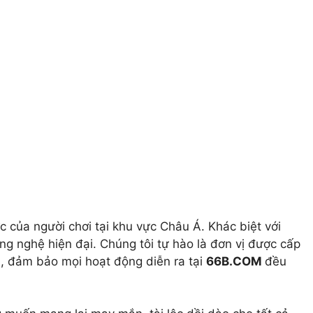
c của người chơi tại khu vực Châu Á. Khác biệt với
 nghệ hiện đại. Chúng tôi tự hào là đơn vị được cấp
, đảm bảo mọi hoạt động diễn ra tại
66B.COM
đều