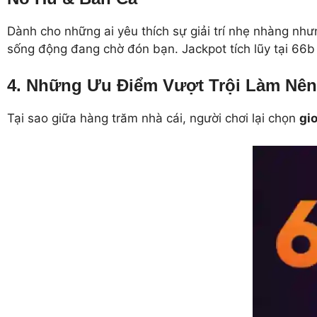
Dành cho những ai yêu thích sự giải trí nhẹ nhàng nh
sống động đang chờ đón bạn. Jackpot tích lũy tại 66b 
4. Những Ưu Điểm Vượt Trội Làm Nên
Tại sao giữa hàng trăm nhà cái, người chơi lại chọn
gio