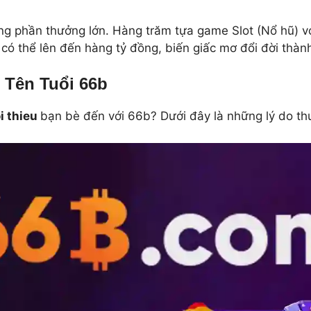
ưng phần thưởng lớn. Hàng trăm tựa game Slot (Nổ hũ) 
có thể lên đến hàng tỷ đồng, biến giấc mơ đổi đời thành 
 Tên Tuổi 66b
i thieu
bạn bè đến với 66b? Dưới đây là những lý do th