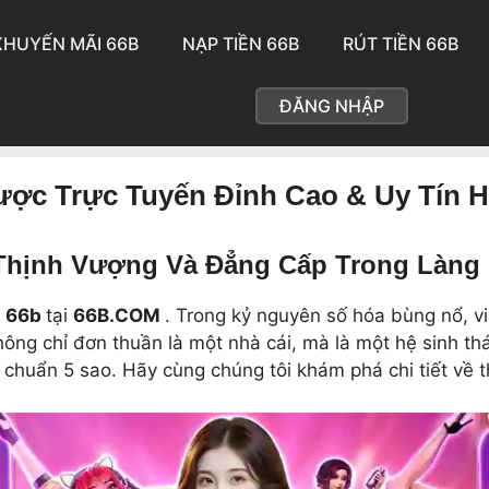
KHUYẾN MÃI 66B
NẠP TIỀN 66B
RÚT TIỀN 66B
ĐĂNG NHẬP
Cược Trực Tuyến Đỉnh Cao & Uy Tín 
 Thịnh Vượng Và Đẳng Cấp Trong Làng
u 66b
tại
66B.COM
. Trong kỷ nguyên số hóa bùng nổ, vi
hông chỉ đơn thuần là một nhà cái, mà là một hệ sinh thái
 chuẩn 5 sao. Hãy cùng chúng tôi khám phá chi tiết về t