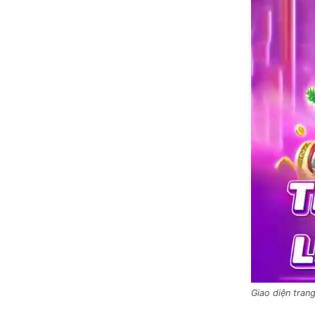
Giao diện tran