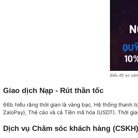
Biểu đồ so sán
Giao dịch Nạp - Rút thần tốc
66b hiểu rằng thời gian là vàng bạc. Hệ thống thanh 
ZaloPay), Thẻ cào và cả Tiền mã hóa (USDT). Thời gian 
Dịch vụ Chăm sóc khách hàng (CSKH)