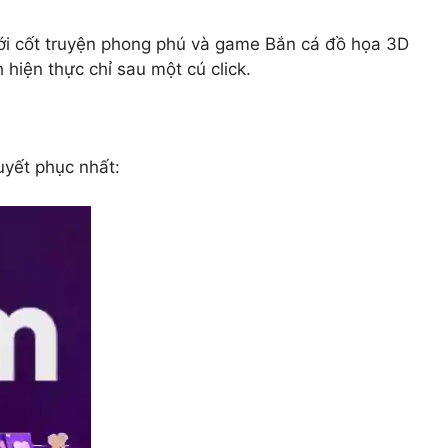
với cốt truyện phong phú và game Bắn cá đồ họa 3D
hiện thực chỉ sau một cú click.
uyết phục nhất: