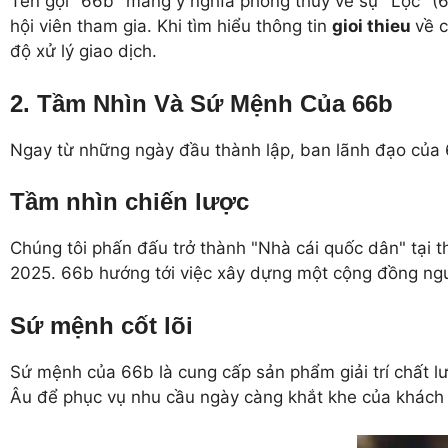
Tên gọi "66b" mang ý nghĩa phong thủy về sự "Lộc" (6
hội viên tham gia. Khi tìm hiểu thông tin
gioi thieu
về c
độ xử lý giao dịch.
2. Tầm Nhìn Và Sứ Mệnh Của 66b
Ngay từ những ngày đầu thành lập, ban lãnh đạo của 66
Tầm nhìn chiến lược
Chúng tôi phấn đấu trở thành "Nhà cái quốc dân" tại 
2025. 66b hướng tới việc xây dựng một cộng đồng ngư
Sứ mệnh cốt lõi
Sứ mệnh của 66b là cung cấp sản phẩm giải trí chất 
Âu để phục vụ nhu cầu ngày càng khắt khe của khách h