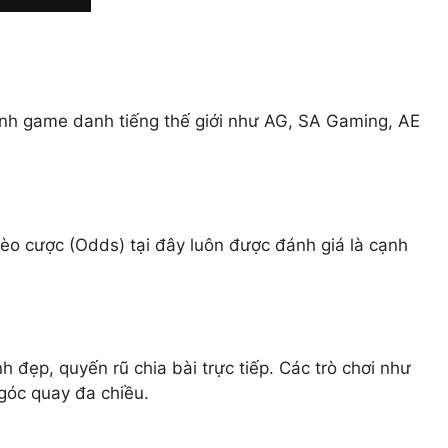
ành game danh tiếng thế giới như AG, SA Gaming, AE
kèo cược (Odds) tại đây luôn được đánh giá là cạnh
đẹp, quyến rũ chia bài trực tiếp. Các trò chơi như
 góc quay đa chiều.