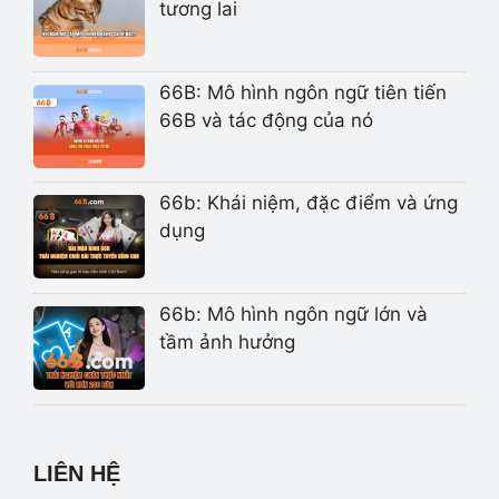
tương lai
66B: Mô hình ngôn ngữ tiên tiến
66B và tác động của nó
66b: Khái niệm, đặc điểm và ứng
dụng
66b: Mô hình ngôn ngữ lớn và
tầm ảnh hưởng
LIÊN HỆ