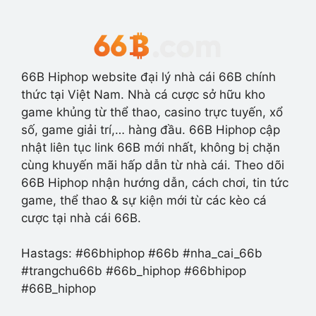
66B Hiphop website đại lý nhà cái 66B chính
thức tại Việt Nam. Nhà cá cược sở hữu kho
game khủng từ thể thao, casino trực tuyến, xổ
số, game giải trí,… hàng đầu. 66B Hiphop cập
nhật liên tục link 66B mới nhất, không bị chặn
cùng khuyến mãi hấp dẫn từ nhà cái. Theo dõi
66B Hiphop nhận hướng dẫn, cách chơi, tin tức
game, thể thao & sự kiện mới từ các kèo cá
cược tại nhà cái 66B.
Hastags: #66bhiphop #66b #nha_cai_66b
#trangchu66b #66b_hiphop #66bhipop
#66B_hiphop