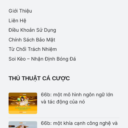
Giới Thiệu
Liên Hệ
Điều Khoản Sử Dụng
Chính Sách Bảo Mật
Từ Chối Trách Nhiệm
Soi Kèo – Nhận Định Bóng Đá
THỦ THUẬT CÁ CƯỢC
66b: một mô hình ngôn ngữ lớn
và tác động của nó
66b: một khía cạnh công nghệ và