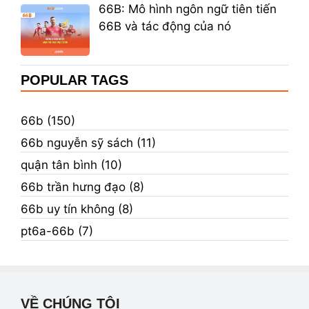
66B: Mô hình ngôn ngữ tiên tiến
66B và tác động của nó
POPULAR TAGS
66b (150)
66b nguyễn sỹ sách (11)
quận tân bình (10)
66b trần hưng đạo (8)
66b uy tín không (8)
pt6a-66b (7)
VỀ CHÚNG TÔI