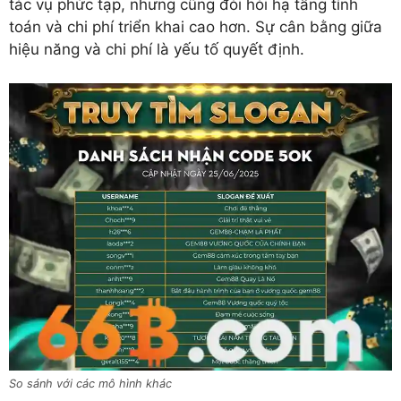
tác vụ phức tạp, nhưng cũng đòi hỏi hạ tầng tính
toán và chi phí triển khai cao hơn. Sự cân bằng giữa
hiệu năng và chi phí là yếu tố quyết định.
So sánh với các mô hình khác