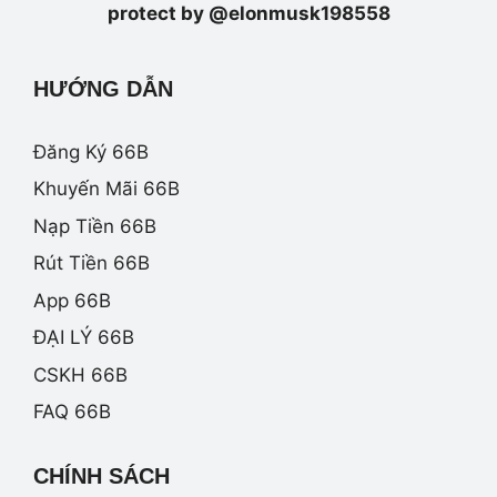
protect by @elonmusk198558
HƯỚNG DẪN
Đăng Ký 66B
Khuyến Mãi 66B
Nạp Tiền 66B
Rút Tiền 66B
App 66B
ĐẠI LÝ 66B
CSKH 66B
FAQ 66B
CHÍNH SÁCH