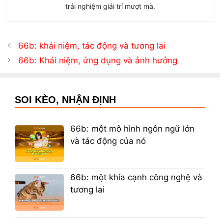
trải nghiệm giải trí mượt mà.
66b: khái niệm, tác động và tương lai
66b: Khái niệm, ứng dụng và ảnh hưởng
SOI KÈO, NHẬN ĐỊNH
66b: một mô hình ngôn ngữ lớn
và tác động của nó
66b: một khía cạnh công nghệ và
tương lai