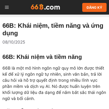
Chuyển
MENU
ĐĂNG KÝ
đến
nội
dung
66B: Khái niệm, tiềm năng và ứng
dụng
08/10/2025
66B: Khái niệm và tiềm năng
66B là một mô hình ngôn ngữ quy mô lớn được thiết
kế để xử lý ngôn ngữ tự nhiên, sinh văn bản, trả lời
câu hỏi và hỗ trợ quyết định trong nhiều lĩnh vực
phần mềm và dịch vụ AI. Nó được huấn luyện trên
khối lượng dữ liệu đa dạng để nắm bắt sắc thái ngôn
ngữ và bối cảnh.