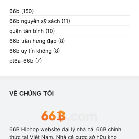
66b (150)
66b nguyễn sỹ sách (11)
quận tân bình (10)
66b trần hưng đạo (8)
66b uy tín không (8)
pt6a-66b (7)
VỀ CHÚNG TÔI
66B Hiphop website đại lý nhà cái 66B chính
thức tại Việt Nam. Nhà cá cược sở hữu kho