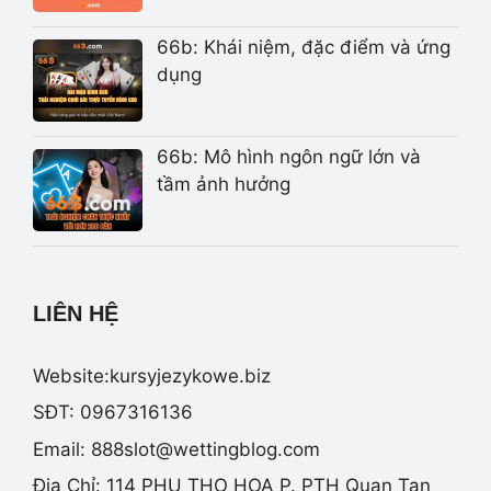
66b: Khái niệm, đặc điểm và ứng
dụng
66b: Mô hình ngôn ngữ lớn và
tầm ảnh hưởng
LIÊN HỆ
Website:kursyjezykowe.biz
SĐT: 0967316136
Email:
888slot@wettingblog.com
Địa Chỉ: 114 PHU THO HOA P. PTH Quan Tan