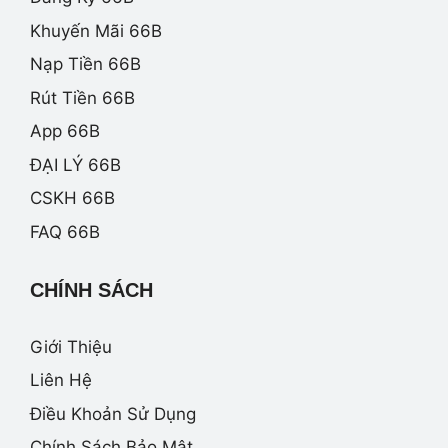
Khuyến Mãi 66B
Nạp Tiền 66B
Rút Tiền 66B
App 66B
ĐẠI LÝ 66B
CSKH 66B
FAQ 66B
CHÍNH SÁCH
Giới Thiệu
Liên Hệ
Điều Khoản Sử Dụng
Chính Sách Bảo Mật