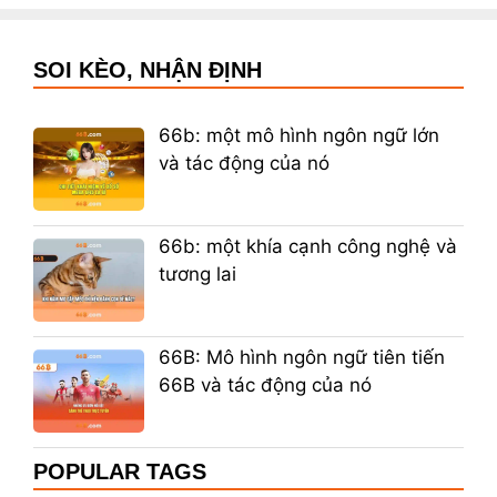
SOI KÈO, NHẬN ĐỊNH
66b: một mô hình ngôn ngữ lớn
và tác động của nó
66b: một khía cạnh công nghệ và
tương lai
66B: Mô hình ngôn ngữ tiên tiến
66B và tác động của nó
POPULAR TAGS