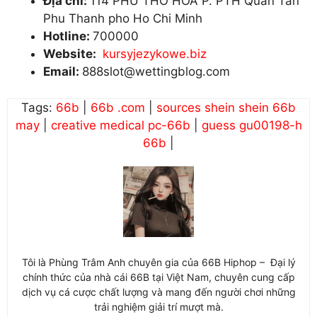
Địa chỉ:
114 PHU THO HOA P. PTH Quan Tan
Phu Thanh pho Ho Chi Minh
Hotline:
700000
Website:
kursyjezykowe.biz
Email:
888slot@wettingblog.com
Tags:
66b
|
66b .com
|
sources shein shein 66b
may
|
creative medical pc-66b
|
guess gu00198-h
66b
|
Tôi là Phùng Trâm Anh chuyên gia của 66B Hiphop – Đại lý
chính thức của nhà cái 66B tại Việt Nam, chuyên cung cấp
dịch vụ cá cược chất lượng và mang đến người chơi những
trải nghiệm giải trí mượt mà.