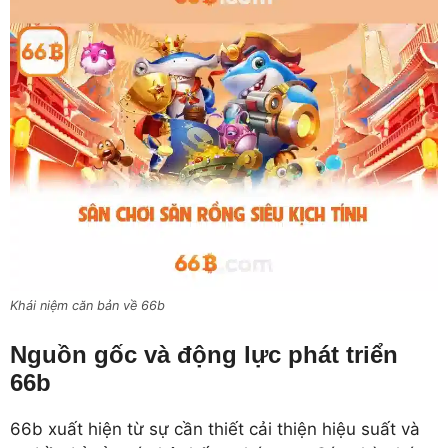
Khái niệm căn bản về 66b
Nguồn gốc và động lực phát triển
66b
66b xuất hiện từ sự cần thiết cải thiện hiệu suất và