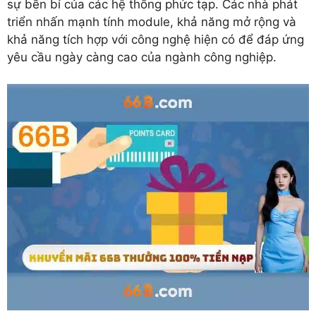
sự bền bỉ của các hệ thống phức tạp. Các nhà phát
triển nhấn mạnh tính module, khả năng mở rộng và
khả năng tích hợp với công nghệ hiện có để đáp ứng
yêu cầu ngày càng cao của ngành công nghiệp.