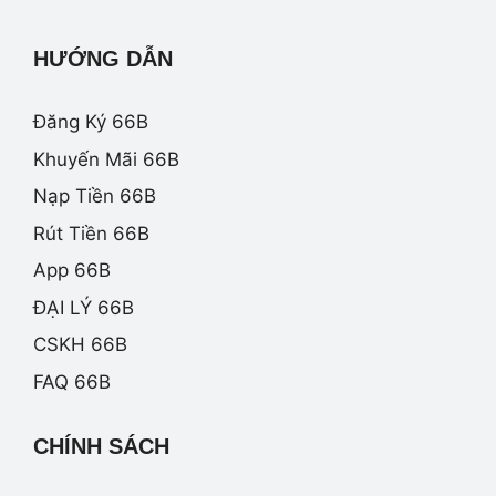
HƯỚNG DẪN
Đăng Ký 66B
Khuyến Mãi 66B
Nạp Tiền 66B
Rút Tiền 66B
App 66B
ĐẠI LÝ 66B
CSKH 66B
FAQ 66B
CHÍNH SÁCH