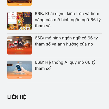
66B: Khái niệm, kiến trúc và tiềm
năng của mô hình ngôn ngữ 66 tỷ
tham số
66B: mô hình ngôn ngữ có 66 tỷ
tham số và ảnh hưởng của nó
66B: Hệ thống AI quy mô 66 tỷ
tham số
LIÊN HỆ