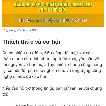
Ứng dụng chính của 66b
Thách thức và cơ hội
Dù có nhiều ưu điểm, 66b cũng đối mặt với các
thách thức như tính phức tạp triển khai, yêu cầu về
tài nguyên và bảo mật. Tuy nhiên, chúng cũng mang
lại cơ hội đột phá cho nghiên cứu và ứng dụng công
nghệ ở mức độ cao hơn.
Nếu cần hỗ trợ thông tin gì, bạn cứ liên hệ với chúng
tôi: