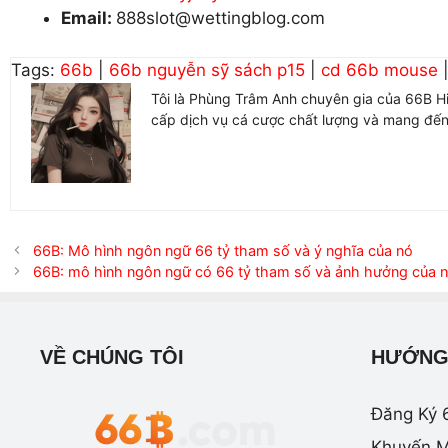
Email:
888slot@wettingblog.com
Tags:
66b
|
66b nguyễn sỹ sách p15
|
cd 66b mouse
Tôi là Phùng Trâm Anh chuyên gia của 66B Hi
cấp dịch vụ cá cược chất lượng và mang đến 
66B: Mô hình ngôn ngữ 66 tỷ tham số và ý nghĩa của nó
66B: mô hình ngôn ngữ có 66 tỷ tham số và ảnh hưởng của 
VỀ CHÚNG TÔI
HƯỚNG
Đăng Ký 
Khuyến M