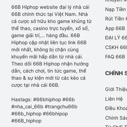
66B Hiphop website đại lý nhà cái
Nạp Tiền
66B chính thức tại Việt Nam. Nhà
Rút Tiền
cá cược sở hữu kho game khủng từ
App 66B
thể thao, casino trực tuyến, xổ số,
game giải trí,… hàng đầu. 66B
ĐẠI LÝ 6
Hiphop cập nhật liên tục link 66B
CSKH 66
mới nhất, không bị chặn cùng
FAQ 66B
khuyến mãi hấp dẫn từ nhà cái.
Theo dõi 66B Hiphop nhận hướng
dẫn, cách chơi, tin tức game, thể
CHÍNH 
thao & sự kiện mới từ các kèo cá
cược tại nhà cái 66B.
Giới Thiệ
Liên Hệ
Hastags: #66bhiphop #66b
#nha_cai_66b #trangchu66b
Điều Kho
#66b_hiphop #66bhipop
Chính Sá
#66B_hiphop