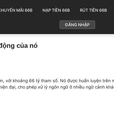
KHUYẾN MÃI 66B
NẠP TIỀN 66B
RÚT TIỀN 66B
ĐĂNG NHẬP
 động của nó
ớn, với khoảng 66 tỷ tham số. Nó được huấn luyện trên 
 hiện đại, cho phép xử lý ngôn ngữ ở nhiều ngữ cảnh khá