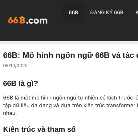
Chuyển
đến
66B
ĐĂNG KÝ 66B
nội
dung
66B: Mô hình ngôn ngữ 66B và tác
08/10/2025
66B là gì?
66B là một mô hình ngôn ngữ tự nhiên có kích thước l
tập dữ liệu đa dạng và dựa trên kiến trúc transformer
nhau.
Kiến trúc và tham số