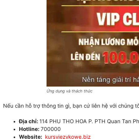
Ứng dụng và thách thức
Nếu cần hỗ trợ thông tin gì, bạn cứ liên hệ với chúng t
Địa chỉ:
114 PHU THO HOA P. PTH Quan Tan Ph
Hotline:
700000
Website:
kursyjezykowe.biz