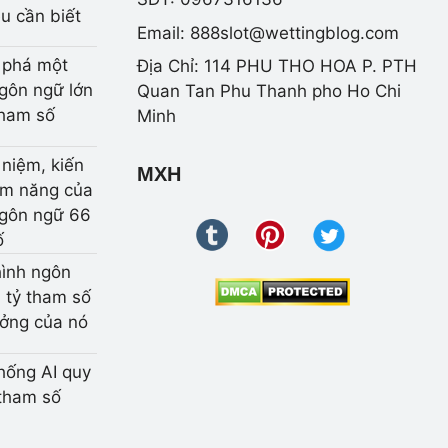
u cần biết
Email:
888slot@wettingblog.com
 phá một
Địa Chỉ: 114 PHU THO HOA P. PTH
gôn ngữ lớn
Quan Tan Phu Thanh pho Ho Chi
tham số
Minh
 niệm, kiến
MXH
iềm năng của
ngôn ngữ 66
ố
ình ngôn
 tỷ tham số
ởng của nó
hống AI quy
tham số