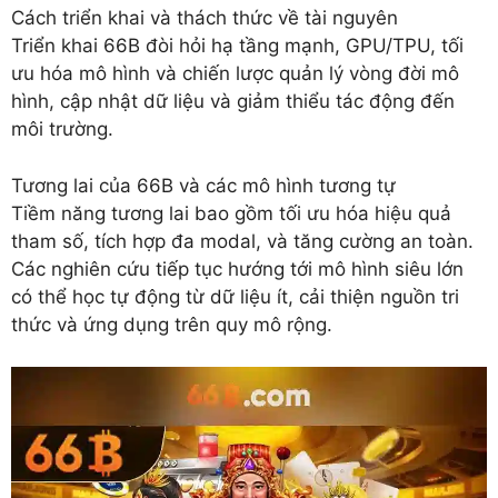
Cách triển khai và thách thức về tài nguyên
Triển khai 66B đòi hỏi hạ tầng mạnh, GPU/TPU, tối
ưu hóa mô hình và chiến lược quản lý vòng đời mô
hình, cập nhật dữ liệu và giảm thiểu tác động đến
môi trường.
Tương lai của 66B và các mô hình tương tự
Tiềm năng tương lai bao gồm tối ưu hóa hiệu quả
tham số, tích hợp đa modal, và tăng cường an toàn.
Các nghiên cứu tiếp tục hướng tới mô hình siêu lớn
có thể học tự động từ dữ liệu ít, cải thiện nguồn tri
thức và ứng dụng trên quy mô rộng.