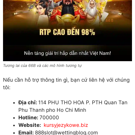
Tương lai của 66B và các mô hình tương tự
Nếu cần hỗ trợ thông tin gì, bạn cứ liên hệ với chúng
tôi:
Địa chỉ:
114 PHU THO HOA P. PTH Quan Tan
Phu Thanh pho Ho Chi Minh
Hotline:
700000
Website:
kursyjezykowe.biz
Email:
888slot@wettingblog.com