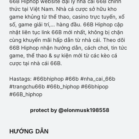
66B Hiphop website đại lý nhà cái 66B chính
thức tại Việt Nam. Nhà cá cược sở hữu kho
game khủng từ thể thao, casino trực tuyến, xổ
số, game giải trí,… hàng đầu. 66B Hiphop cập
nhật liên tục link 66B mới nhất, không bị chặn
cùng khuyến mãi hấp dẫn từ nhà cái. Theo dõi
66B Hiphop nhận hướng dẫn, cách chơi, tin tức
game, thể thao & sự kiện mới từ các kèo cá
cược tại nhà cái 66B.
Hastags: #66bhiphop #66b #nha_cai_66b
#trangchu66b #66b_hiphop #66bhipop
#66B_hiphop
protect by @elonmusk198558
HƯỚNG DẪN