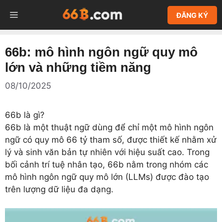
Chuyển
MENU
ĐĂNG KÝ
đến
nội
dung
66b: mô hình ngôn ngữ quy mô
lớn và những tiềm năng
08/10/2025
66b là gì?
66b là một thuật ngữ dùng để chỉ một mô hình ngôn
ngữ có quy mô 66 tỷ tham số, được thiết kế nhằm xử
lý và sinh văn bản tự nhiên với hiệu suất cao. Trong
bối cảnh trí tuệ nhân tạo, 66b nằm trong nhóm các
mô hình ngôn ngữ quy mô lớn (LLMs) được đào tạo
trên lượng dữ liệu đa dạng.