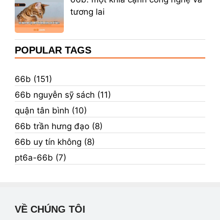
tương lai
POPULAR TAGS
66b (151)
66b nguyễn sỹ sách (11)
quận tân bình (10)
66b trần hưng đạo (8)
66b uy tín không (8)
pt6a-66b (7)
VỀ CHÚNG TÔI