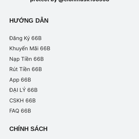
HƯỚNG DẪN
Đăng Ký 66B
Khuyến Mãi 66B
Nạp Tiền 66B
Rút Tiền 66B
App 66B
ĐẠI LÝ 66B
CSKH 66B
FAQ 66B
CHÍNH SÁCH