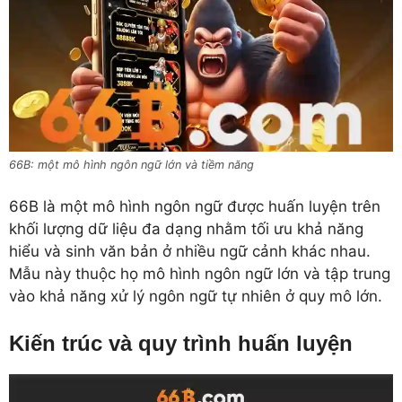
66B: một mô hình ngôn ngữ lớn và tiềm năng
66B là một mô hình ngôn ngữ được huấn luyện trên
khối lượng dữ liệu đa dạng nhằm tối ưu khả năng
hiểu và sinh văn bản ở nhiều ngữ cảnh khác nhau.
Mẫu này thuộc họ mô hình ngôn ngữ lớn và tập trung
vào khả năng xử lý ngôn ngữ tự nhiên ở quy mô lớn.
Kiến trúc và quy trình huấn luyện