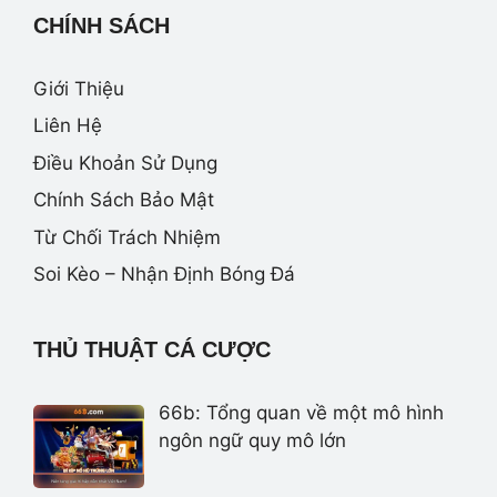
CHÍNH SÁCH
Giới Thiệu
Liên Hệ
Điều Khoản Sử Dụng
Chính Sách Bảo Mật
Từ Chối Trách Nhiệm
Soi Kèo – Nhận Định Bóng Đá
THỦ THUẬT CÁ CƯỢC
66b: Tổng quan về một mô hình
ngôn ngữ quy mô lớn