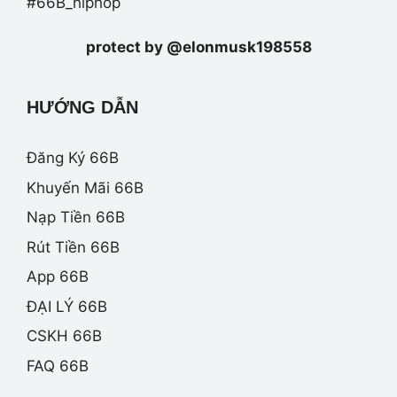
#66B_hiphop
protect by @elonmusk198558
HƯỚNG DẪN
Đăng Ký 66B
Khuyến Mãi 66B
Nạp Tiền 66B
Rút Tiền 66B
App 66B
ĐẠI LÝ 66B
CSKH 66B
FAQ 66B