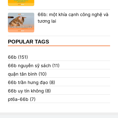
66b: một khía cạnh công nghệ và
tương lai
POPULAR TAGS
66b (151)
66b nguyễn sỹ sách (11)
quận tân bình (10)
66b trần hưng đạo (8)
66b uy tín không (8)
pt6a-66b (7)