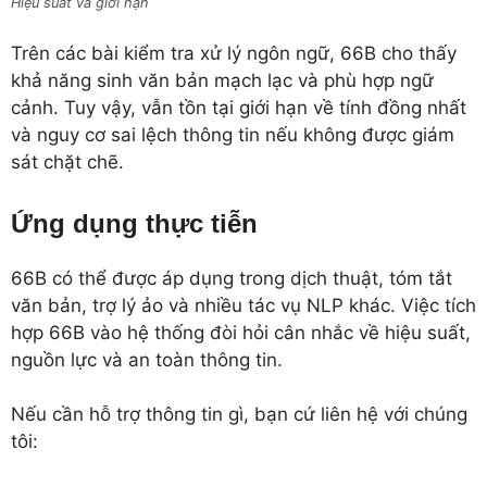
Hiệu suất và giới hạn
Trên các bài kiểm tra xử lý ngôn ngữ, 66B cho thấy
khả năng sinh văn bản mạch lạc và phù hợp ngữ
cảnh. Tuy vậy, vẫn tồn tại giới hạn về tính đồng nhất
và nguy cơ sai lệch thông tin nếu không được giám
sát chặt chẽ.
Ứng dụng thực tiễn
66B có thể được áp dụng trong dịch thuật, tóm tắt
văn bản, trợ lý ảo và nhiều tác vụ NLP khác. Việc tích
hợp 66B vào hệ thống đòi hỏi cân nhắc về hiệu suất,
nguồn lực và an toàn thông tin.
Nếu cần hỗ trợ thông tin gì, bạn cứ liên hệ với chúng
tôi: