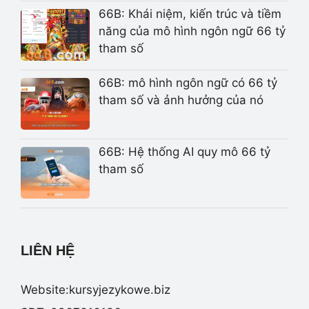
66B: Khái niệm, kiến trúc và tiềm
năng của mô hình ngôn ngữ 66 tỷ
tham số
66B: mô hình ngôn ngữ có 66 tỷ
tham số và ảnh hưởng của nó
66B: Hệ thống AI quy mô 66 tỷ
tham số
LIÊN HỆ
Website:kursyjezykowe.biz