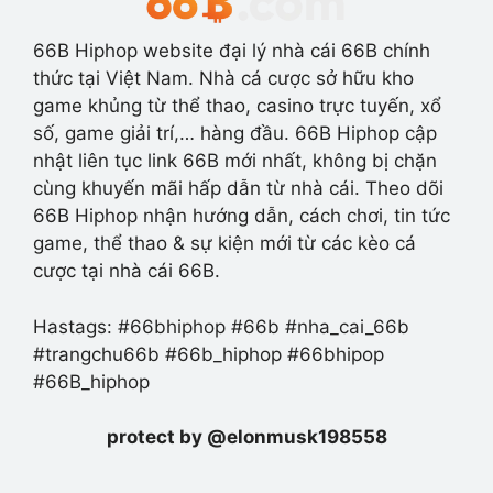
66B Hiphop website đại lý nhà cái 66B chính
thức tại Việt Nam. Nhà cá cược sở hữu kho
game khủng từ thể thao, casino trực tuyến, xổ
số, game giải trí,… hàng đầu. 66B Hiphop cập
nhật liên tục link 66B mới nhất, không bị chặn
cùng khuyến mãi hấp dẫn từ nhà cái. Theo dõi
66B Hiphop nhận hướng dẫn, cách chơi, tin tức
game, thể thao & sự kiện mới từ các kèo cá
cược tại nhà cái 66B.
Hastags: #66bhiphop #66b #nha_cai_66b
#trangchu66b #66b_hiphop #66bhipop
#66B_hiphop
protect by @elonmusk198558