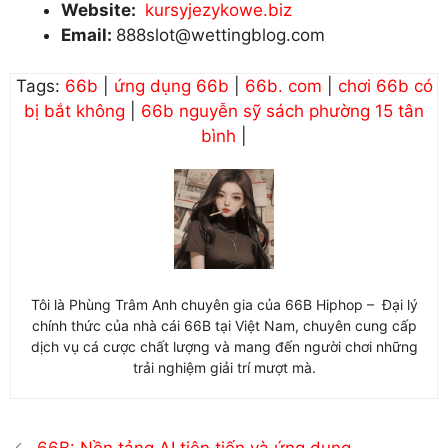
Website:
kursyjezykowe.biz
Email:
888slot@wettingblog.com
Tags:
66b
|
ứng dụng 66b
|
66b. com
|
chơi 66b có
bị bắt không
|
66b nguyễn sỹ sách phường 15 tân
bình
|
Tôi là Phùng Trâm Anh chuyên gia của 66B Hiphop – Đại lý
chính thức của nhà cái 66B tại Việt Nam, chuyên cung cấp
dịch vụ cá cược chất lượng và mang đến người chơi những
trải nghiệm giải trí mượt mà.