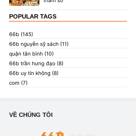
tham số
POPULAR TAGS
66b (145)
66b nguyễn sỹ sách (11)
quận tân bình (10)
66b trần hưng đạo (8)
66b uy tín không (8)
com (7)
VỀ CHÚNG TÔI