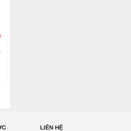
ỹ
g
ỢC
LIÊN HỆ