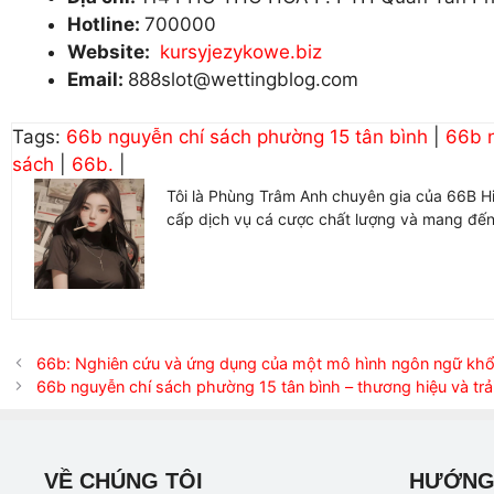
Hotline:
700000
Website:
kursyjezykowe.biz
Email:
888slot@wettingblog.com
Tags:
66b nguyễn chí sách phường 15 tân bình
|
66b n
sách
|
66b.
|
Tôi là Phùng Trâm Anh chuyên gia của 66B Hi
cấp dịch vụ cá cược chất lượng và mang đến 
66b: Nghiên cứu và ứng dụng của một mô hình ngôn ngữ khổ
66b nguyễn chí sách phường 15 tân bình – thương hiệu và trả
VỀ CHÚNG TÔI
HƯỚNG