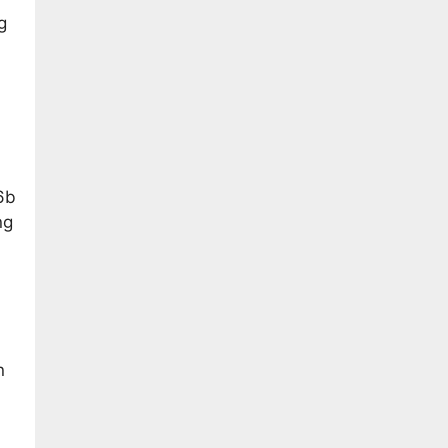
g
6b
ng
n
n