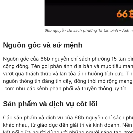
66b nguyễn chí sách phường 15 tân bình – Ảnh 
Nguồn gốc và sứ mệnh
Nguồn gốc của 66b nguyễn chí sách phường 15 tân bình
cộng đồng. Tên gọi phản ánh địa bàn và mục tiêu mang
vượt qua thách thức và lan tỏa ảnh hưởng tích cực. T
nguồn thông tin đáng tin cậy, đồng thời mở rộng mạng
.com như các kênh phân phối và truyền thông uy tín.
Sản phẩm và dịch vụ cốt lõi
Các sản phẩm và dịch vụ của 66b nguyễn chí sách ph
khác nhau, từ giáo dục đến giải trí và kinh doanh. Nề
kết nối giữa người dùng với những người sáng tạo, tro