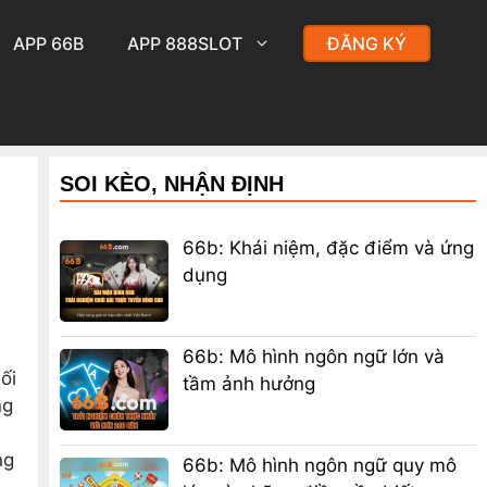
APP 66B
APP 888SLOT
ĐĂNG KÝ
SOI KÈO, NHẬN ĐỊNH
66b: Khái niệm, đặc điểm và ứng
dụng
66b: Mô hình ngôn ngữ lớn và
ối
tầm ảnh hưởng
ng
ng
66b: Mô hình ngôn ngữ quy mô