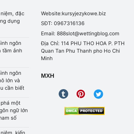
 niệm, đặc
Website:kursyjezykowe.biz
ứng dụng
SĐT: 0967316136
Email:
888slot@wettingblog.com
ình ngôn
Địa Chỉ: 114 PHU THO HOA P. PTH
à tầm ảnh
Quan Tan Phu Thanh pho Ho Chi
Minh
ình ngôn
MXH
ô lớn và
u cần biết
 phá một
gôn ngữ lớn
tham số
 niệm, kiến