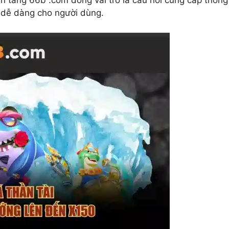
n tảng 66b .com đóng vai trò là cầu nối cung cấp thông
à dễ dàng cho người dùng.