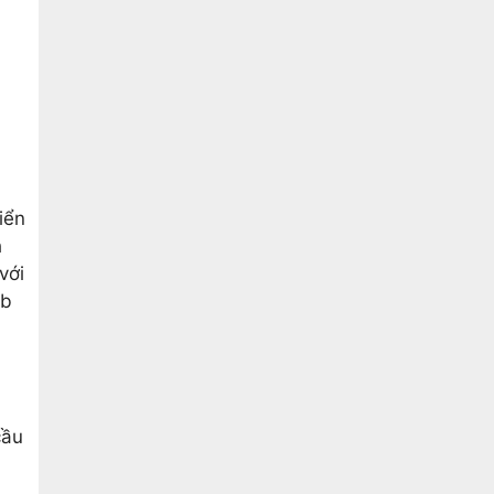
iển
h
với
6b
cầu