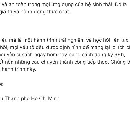
và an toàn trong mọi ứng dụng của hệ sinh thái. Đó là
iá trị và hành động thực chất.
ệu mà là một hành trình trải nghiệm và học hỏi liên tục.
ồi, mọi yếu tố đều được định hình để mang lại lợi ích c
 nguyễn si sách ngay hôm nay bằng cách đăng ký 66b,
ết nên những câu chuyện thành công tiếp theo. Chúng t
hành trình này.
ôi:
u Thanh pho Ho Chi Minh