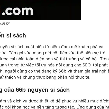
cốt lõi
n si sách
guyễn si sách xuất hiện từ niềm đam mê khám phá và
hức. Tên gọi vừa mang nét cổ điển vừa thể hiện sự trẻ
ược cái nhìn toàn diện hơn về thị trường và xã hội. Tro
uan trọng: từ việc tối ưu hóa nội dung cho SEO, tới phát
nh, người dùng có thể đăng ký 66b và tham gia trải ngh
thử thách và chứng thực bằng phản hồi thực tế.
g của 66b nguyễn si sách
hẩm và dịch vụ được thiết kế để phục vụ nhiều mục đích:
các gói khóa học và nền tảng tương tác. Ứng dụng của h