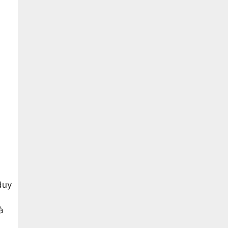
duy
à