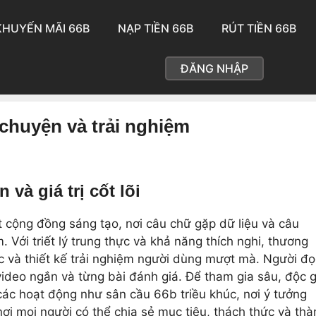
KHUYẾN MÃI 66B
NẠP TIỀN 66B
RÚT TIỀN 66B
ĐĂNG NHẬP
 chuyện và trải nghiệm
và giá trị cốt lõi
 cộng đồng sáng tạo, nơi câu chữ gặp dữ liệu và câu
 Với triết lý trung thực và khả năng thích nghi, thương
ục và thiết kế trải nghiệm người dùng mượt mà. Người đọ
video ngắn và từng bài đánh giá. Để tham gia sâu, độc g
các hoạt động như sân cầu 66b triều khúc, nơi ý tưởng
ơi mọi người có thể chia sẻ mục tiêu, thách thức và thà