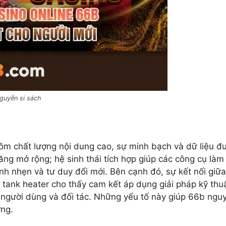
nguyễn si sách
gồm chất lượng nội dung cao, sự minh bạch và dữ liệu đ
ăng mở rộng; hệ sinh thái tích hợp giúp các công cụ làm
nh nhẹn và tư duy đổi mới. Bên cạnh đó, sự kết nối giữa
 tank heater cho thấy cam kết áp dụng giải pháp kỹ thu
o người dùng và đối tác. Những yếu tố này giúp 66b ngu
ởng.