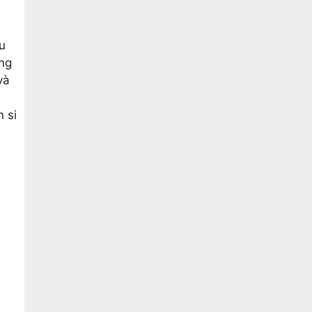
u
ống
và
 si