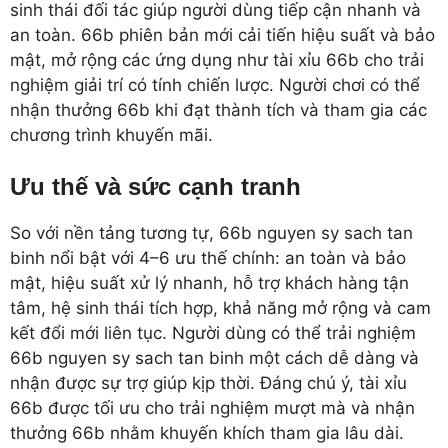
sinh thái đối tác giúp người dùng tiếp cận nhanh và
an toàn. 66b phiên bản mới cải tiến hiệu suất và bảo
mật, mở rộng các ứng dụng như tài xỉu 66b cho trải
nghiệm giải trí có tính chiến lược. Người chơi có thể
nhận thưởng 66b khi đạt thành tích và tham gia các
chương trình khuyến mãi.
Ưu thế và sức cạnh tranh
So với nền tảng tương tự, 66b nguyen sy sach tan
binh nổi bật với 4–6 ưu thế chính: an toàn và bảo
mật, hiệu suất xử lý nhanh, hỗ trợ khách hàng tận
tâm, hệ sinh thái tích hợp, khả năng mở rộng và cam
kết đổi mới liên tục. Người dùng có thể trải nghiệm
66b nguyen sy sach tan binh một cách dễ dàng và
nhận được sự trợ giúp kịp thời. Đáng chú ý, tài xỉu
66b được tối ưu cho trải nghiệm mượt mà và nhận
thưởng 66b nhằm khuyến khích tham gia lâu dài.