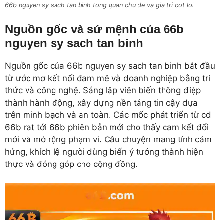
66b nguyen sy sach tan binh tong quan chu de va gia tri cot loi
Nguồn gốc và sứ mệnh của 66b
nguyen sy sach tan binh
Nguồn gốc của 66b nguyen sy sach tan binh bắt đầu
từ ước mơ kết nối đam mê và doanh nghiệp bằng tri
thức và công nghệ. Sáng lập viên biến thông điệp
thành hành động, xây dựng nền tảng tin cậy dựa
trên minh bạch và an toàn. Các mốc phát triển từ cd
66b rat tới 66b phiên bản mới cho thấy cam kết đổi
mới và mở rộng phạm vi. Câu chuyện mang tính cảm
hứng, khích lệ người dùng biến ý tưởng thành hiện
thực và đóng góp cho cộng đồng.