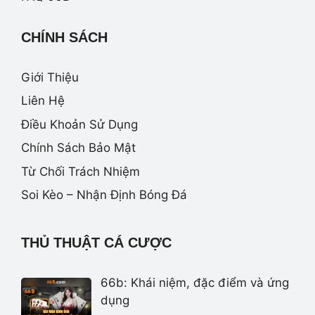
CHÍNH SÁCH
Giới Thiệu
Liên Hệ
Điều Khoản Sử Dụng
Chính Sách Bảo Mật
Từ Chối Trách Nhiệm
Soi Kèo – Nhận Định Bóng Đá
THỦ THUẬT CÁ CƯỢC
66b: Khái niệm, đặc điểm và ứng
dụng