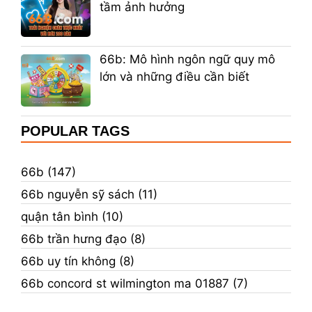
tầm ảnh hưởng
66b: Mô hình ngôn ngữ quy mô
lớn và những điều cần biết
POPULAR TAGS
66b (147)
66b nguyễn sỹ sách (11)
quận tân bình (10)
66b trần hưng đạo (8)
66b uy tín không (8)
66b concord st wilmington ma 01887 (7)