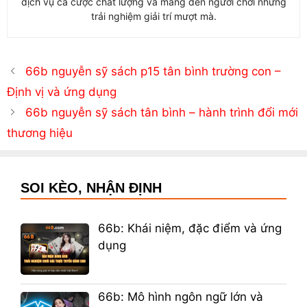
dịch vụ cá cược chất lượng và mang đến người chơi những
trải nghiệm giải trí mượt mà.
66b nguyễn sỹ sách p15 tân bình trường con –
Định vị và ứng dụng
66b nguyễn sỹ sách tân bình – hành trình đổi mới
thương hiệu
SOI KÈO, NHẬN ĐỊNH
66b: Khái niệm, đặc điểm và ứng
dụng
66b: Mô hình ngôn ngữ lớn và