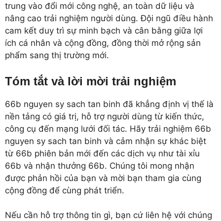
trung vào đổi mới công nghệ, an toàn dữ liệu và
nâng cao trải nghiệm người dùng. Đội ngũ điều hành
cam kết duy trì sự minh bạch và cân bằng giữa lợi
ích cá nhân và cộng đồng, đồng thời mở rộng sản
phẩm sang thị trường mới.
Tóm tắt và lời mời trải nghiệm
66b nguyen sy sach tan binh đã khẳng định vị thế là
nền tảng có giá trị, hỗ trợ người dùng từ kiến thức,
công cụ đến mạng lưới đối tác. Hãy trải nghiệm 66b
nguyen sy sach tan binh và cảm nhận sự khác biệt
từ 66b phiên bản mới đến các dịch vụ như tài xỉu
66b và nhận thưởng 66b. Chúng tôi mong nhận
được phản hồi của bạn và mời bạn tham gia cùng
cộng đồng để cùng phát triển.
Nếu cần hỗ trợ thông tin gì, bạn cứ liên hệ với chúng