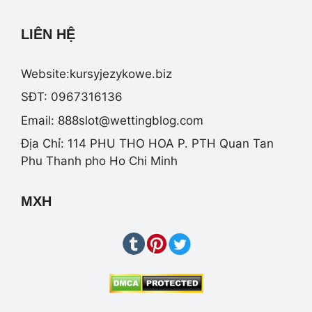
LIÊN HỆ
Website:kursyjezykowe.biz
SĐT: 0967316136
Email:
888slot@wettingblog.com
Địa Chỉ: 114 PHU THO HOA P. PTH Quan Tan
Phu Thanh pho Ho Chi Minh
MXH