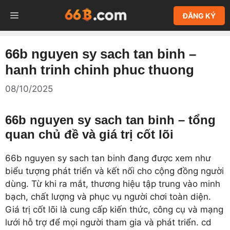
Chuyển
MENU
ĐĂNG KÝ
đến
nội
dung
66b nguyen sy sach tan binh –
hanh trinh chinh phuc thuong
08/10/2025
66b nguyen sy sach tan binh – tổng
quan chủ đề và giá trị cốt lõi
66b nguyen sy sach tan binh đang được xem như
biểu tượng phát triển và kết nối cho cộng đồng người
dùng. Từ khi ra mắt, thương hiệu tập trung vào minh
bạch, chất lượng và phục vụ người chơi toàn diện.
Giá trị cốt lõi là cung cấp kiến thức, công cụ và mạng
lưới hỗ trợ để mọi người tham gia và phát triển. cd