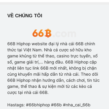
VỀ CHÚNG TÔI
66B Hiphop website đại lý nhà cái 66B chính
thức tại Việt Nam. Nhà cá cược sở hữu kho
game khủng từ thể thao, casino trực tuyến, xổ
số, game giải trí,… hàng đầu. 66B Hiphop cập
nhật liên tục link 66B mới nhất, không bị chặn
cùng khuyến mãi hấp dẫn từ nhà cái. Theo dõi
66B Hiphop nhận hướng dẫn, cách chơi, tin tức
game, thể thao & sự kiện mới từ các kèo cá
cược tại nhà cái 66B.
Hastags: #66bhiphop #66b #nha_cai_66b