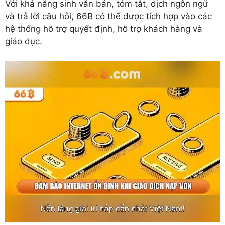
Với khả năng sinh văn bản, tóm tắt, dịch ngôn ngữ
và trả lời câu hỏi, 66B có thể được tích hợp vào các
hệ thống hỗ trợ quyết định, hỗ trợ khách hàng và
giáo dục.