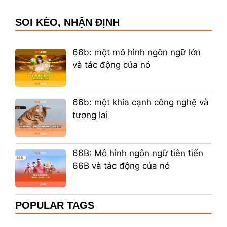
SOI KÈO, NHẬN ĐỊNH
66b: một mô hình ngôn ngữ lớn
và tác động của nó
66b: một khía cạnh công nghệ và
tương lai
66B: Mô hình ngôn ngữ tiên tiến
66B và tác động của nó
POPULAR TAGS