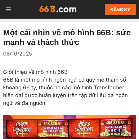
Chuyển
MENU
ĐĂNG KÝ
đến
nội
dung
Một cái nhìn về mô hình 66B: sức
mạnh và thách thức
08/10/2025
Giới thiệu về mô hình 66B
66B là một mô hình ngôn ngữ có quy mô tham số
khoảng 66 tỷ, thuộc họ các mô hình Transformer
hiện đại được huấn luyện trên tập dữ liệu đa ngôn
ngữ và đa nguồn.