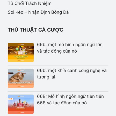
Từ Chối Trách Nhiệm
Soi Kèo – Nhận Định Bóng Đá
THỦ THUẬT CÁ CƯỢC
66b: một mô hình ngôn ngữ lớn
và tác động của nó
66b: một khía cạnh công nghệ và
tương lai
66B: Mô hình ngôn ngữ tiên tiến
66B và tác động của nó