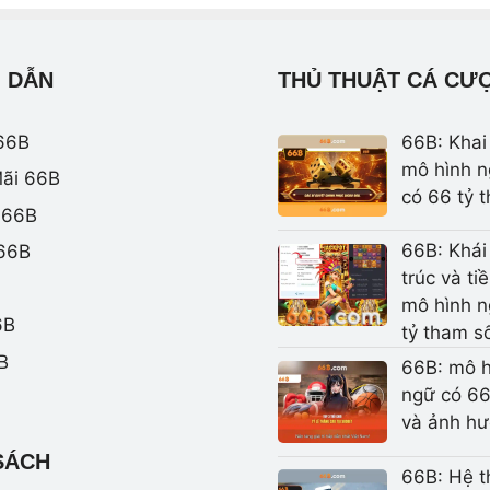
 DẪN
THỦ THUẬT CÁ CƯ
66B
66B: Khai
mô hình n
ãi 66B
có 66 tỷ 
 66B
66B: Khái
 66B
trúc và t
mô hình 
6B
tỷ tham s
B
66B: mô h
ngữ có 66
và ảnh hư
SÁCH
66B: Hệ t