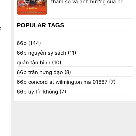
tham số và ảnh hưởng của nó
POPULAR TAGS
c
66b (144)
66b nguyễn sỹ sách (11)
quận tân bình (10)
66b trần hưng đạo (8)
66b concord st wilmington ma 01887 (7)
66b uy tín không (7)