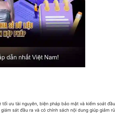
ề tối ưu tài nguyên, biện pháp bảo mật và kiểm soát đầ
 giám sát đầu ra và có chính sách nội dung giúp giảm rủ