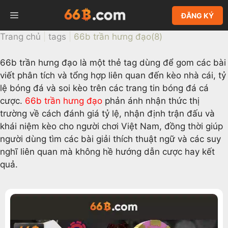
Chuyển
MENU
ĐĂNG KÝ
đến
nội
Trang chủ
|
tags
|
66b trần hưng đạo(8)
dung
66b trần hưng đạo là một thẻ tag dùng để gom các bài
viết phân tích và tổng hợp liên quan đến kèo nhà cái, tỷ
lệ bóng đá và soi kèo trên các trang tin bóng đá cá
cược.
66b trần hưng đạo
phản ánh nhận thức thị
trường về cách đánh giá tỷ lệ, nhận định trận đấu và
khái niệm kèo cho người chơi Việt Nam, đồng thời giúp
người dùng tìm các bài giải thích thuật ngữ và các suy
nghĩ liên quan mà không hề hướng dẫn cược hay kết
quả.