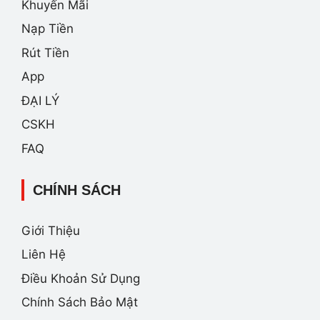
Khuyến Mãi
Nạp Tiền
Rút Tiền
App
ĐẠI LÝ
CSKH
FAQ
CHÍNH SÁCH
Giới Thiệu
Liên Hệ
Điều Khoản Sử Dụng
Chính Sách Bảo Mật