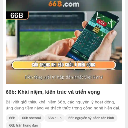
66b: Khái niệm, kiến trúc và triển vọng
Bài viết giới thiệu khái niệm 66b, các nguyên lý hoạt động,
ứng dụng tiềm năng và thách thức trong công nghệ hiện đại.
66b
66b nhentai
66b club
66b nguyễn sỹ sách tân bình
66b trần hưng đạo