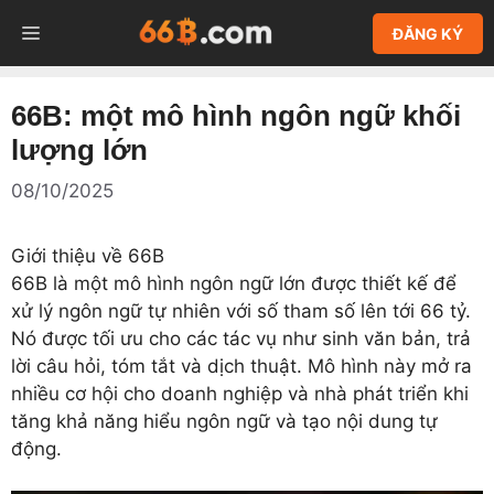
Chuyển
MENU
ĐĂNG KÝ
đến
nội
dung
66B: một mô hình ngôn ngữ khối
lượng lớn
08/10/2025
Giới thiệu về 66B
66B là một mô hình ngôn ngữ lớn được thiết kế để
xử lý ngôn ngữ tự nhiên với số tham số lên tới 66 tỷ.
Nó được tối ưu cho các tác vụ như sinh văn bản, trả
lời câu hỏi, tóm tắt và dịch thuật. Mô hình này mở ra
nhiều cơ hội cho doanh nghiệp và nhà phát triển khi
tăng khả năng hiểu ngôn ngữ và tạo nội dung tự
động.