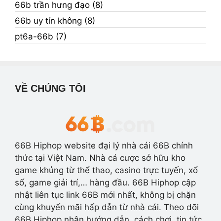
66b trần hưng đạo (8)
66b uy tín không (8)
pt6a-66b (7)
VỀ CHÚNG TÔI
66B Hiphop website đại lý nhà cái 66B chính
thức tại Việt Nam. Nhà cá cược sở hữu kho
game khủng từ thể thao, casino trực tuyến, xổ
số, game giải trí,… hàng đầu. 66B Hiphop cập
nhật liên tục link 66B mới nhất, không bị chặn
cùng khuyến mãi hấp dẫn từ nhà cái. Theo dõi
66B Hiphop nhận hướng dẫn, cách chơi, tin tức