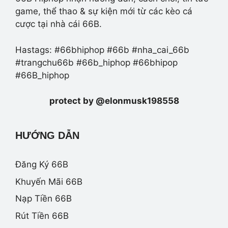
game, thể thao & sự kiện mới từ các kèo cá
cược tại nhà cái 66B.
Hastags: #66bhiphop #66b #nha_cai_66b
#trangchu66b #66b_hiphop #66bhipop
#66B_hiphop
protect by @elonmusk198558
HƯỚNG DẪN
Đăng Ký 66B
Khuyến Mãi 66B
Nạp Tiền 66B
Rút Tiền 66B