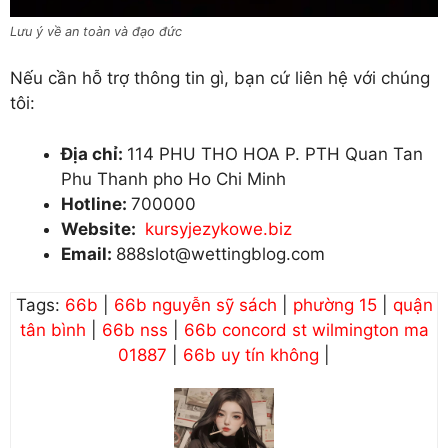
Lưu ý về an toàn và đạo đức
Nếu cần hỗ trợ thông tin gì, bạn cứ liên hệ với chúng
tôi:
Địa chỉ:
114 PHU THO HOA P. PTH Quan Tan
Phu Thanh pho Ho Chi Minh
Hotline:
700000
Website:
kursyjezykowe.biz
Email:
888slot@wettingblog.com
Tags:
66b
|
66b nguyễn sỹ sách
|
phường 15
|
quận
tân bình
|
66b nss
|
66b concord st wilmington ma
01887
|
66b uy tín không
|