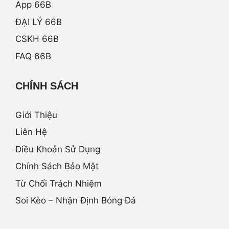
App 66B
ĐẠI LÝ 66B
CSKH 66B
FAQ 66B
CHÍNH SÁCH
Giới Thiệu
Liên Hệ
Điều Khoản Sử Dụng
Chính Sách Bảo Mật
Từ Chối Trách Nhiệm
Soi Kèo – Nhận Định Bóng Đá